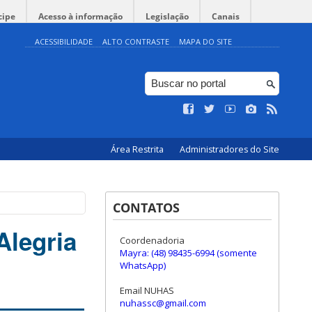
cipe
Acesso à informação
Legislação
Canais
ACESSIBILIDADE
ALTO CONTRASTE
MAPA DO SITE
Área Restrita
Administradores do Site
CONTATOS
Alegria
Coordenadoria
Mayra: (48) 98435-6994 (somente
WhatsApp)
Email NUHAS
nuhassc@gmail.com