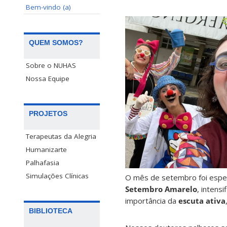
Bem-vindo (a)
QUEM SOMOS?
Sobre o NUHAS
Nossa Equipe
PROJETOS
Terapeutas da Alegria
Humanizarte
Palhafasia
Simulações Clínicas
O mês de setembro foi especi
Setembro Amarelo
, intens
importância da
escuta ativa
BIBLIOTECA