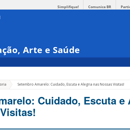
Simplifique!
Comunica BR
Parti
ção, Arte e Saúde
»
oria
Setembro Amarelo: Cuidado, Escuta e Alegria nas Nossas Visitas!
arelo: Cuidado, Escuta e 
Visitas!