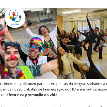
almente significativo para o Terapeutas da Alegria. Alinhados 
ificamos nosso trabalho de humanização no HU e em outros espa
, do
afeto
e da
promoção da vida
.