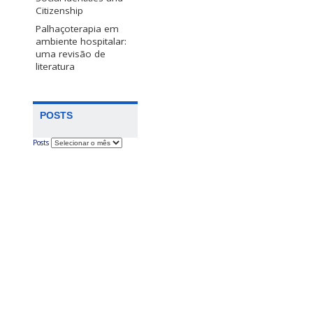
Citizenship
Palhaçoterapia em
ambiente hospitalar:
uma revisão de
literatura
POSTS
Posts