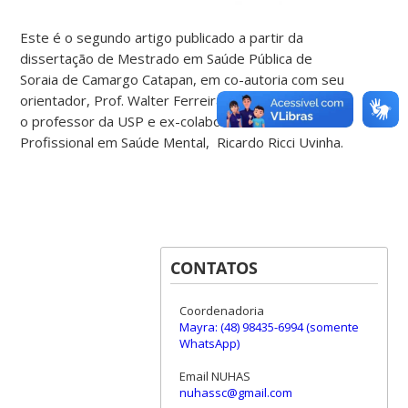
Este é o segundo artigo publicado a partir da
dissertação de Mestrado em Saúde Pública de
Soraia de Camargo Catapan, em co-autoria com seu
orientador, Prof. Walter Ferreira de Oliveira, e com
o professor da USP e ex-colaborador do Mestrado
Profissional em Saúde Mental, Ricardo Ricci Uvinha.
CONTATOS
Coordenadoria
Mayra: (48) 98435-6994 (somente
WhatsApp)
Email NUHAS
nuhassc@gmail.com