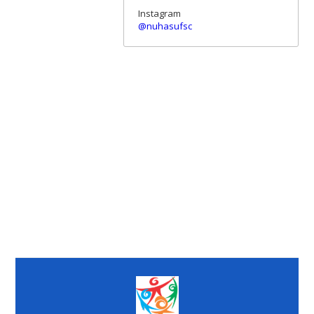
Instagram
@nuhasufsc