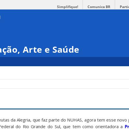
Simplifique!
Comunica BR
Parti
ção, Arte e Saúde
tas da Alegria, que faz parte do NUHAS, agora tem esse novo 
 Federal do Rio Grande do Sul, que tem como orientadora a
Pr