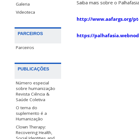
Saiba mais sobre o Palhafasia
Galeria
Videoteca
http://www.aafargs.org/pt
PARCEIROS
https://palhafasia.webno
Parceiros
PUBLICAÇÕES
Número especial
sobre humanização
Revista Ciência &
Saúde Coletiva
O tema do
suplemento é a
Humanização
Clown Therapy:
Recovering Health,
Social Identities and