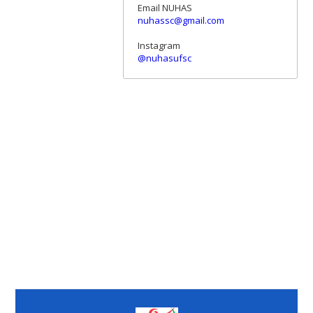
Email NUHAS
nuhassc@gmail.com
Instagram
@nuhasufsc