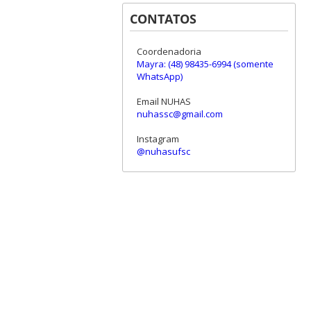
CONTATOS
Coordenadoria
Mayra: (48) 98435-6994 (somente
WhatsApp)
Email NUHAS
nuhassc@gmail.com
Instagram
@nuhasufsc