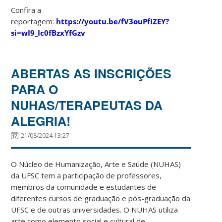
Confira a
reportagem:
https://youtu.be/fV3ouPfIZEY?
si=wI9_Ic0fBzxYfGzv
ABERTAS AS INSCRIÇÕES
PARA O
NUHAS/TERAPEUTAS DA
ALEGRIA!
21/08/2024 13:27
O Núcleo de Humanização, Arte e Saúde (NUHAS)
da UFSC tem a participação de professores,
membros da comunidade e estudantes de
diferentes cursos de graduação e pós-graduação da
UFSC e de outras universidades. O NUHAS utiliza
arte como elemento social e cultural de