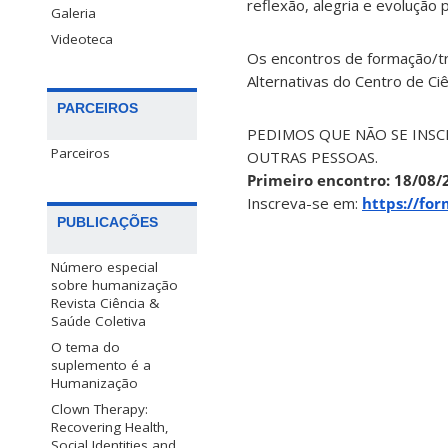
reflexão, alegria e evolução 
Galeria
Videoteca
Os encontros de formação/t
Alternativas do Centro de Ciê
PARCEIROS
PEDIMOS QUE NÃO SE INSCR
Parceiros
OUTRAS PESSOAS.
Primeiro encontro: 18/08/
Inscreva-se em:
https://fo
PUBLICAÇÕES
Número especial
sobre humanização
Revista Ciência &
Saúde Coletiva
O tema do
suplemento é a
Humanização
Clown Therapy:
Recovering Health,
Social Identities and