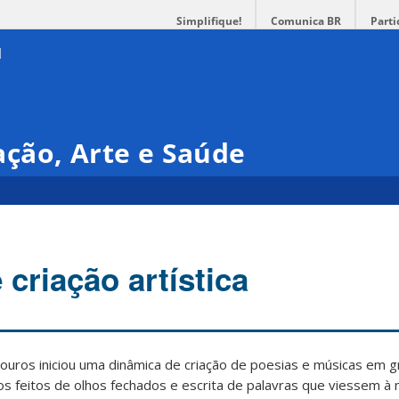
Simplifique!
Comunica BR
Parti
ção, Arte e Saúde
criação artística
uros iniciou uma dinâmica de criação de poesias e músicas em g
s feitos de olhos fechados e escrita de palavras que viessem à