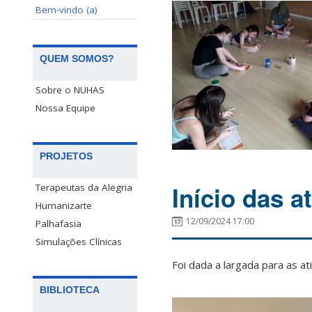
Bem-vindo (a)
QUEM SOMOS?
Sobre o NUHAS
Nossa Equipe
PROJETOS
Início das a
Terapeutas da Alegria
Humanizarte
12/09/2024 17:00
Palhafasia
Simulações Clínicas
Foi dada a largada para as a
BIBLIOTECA