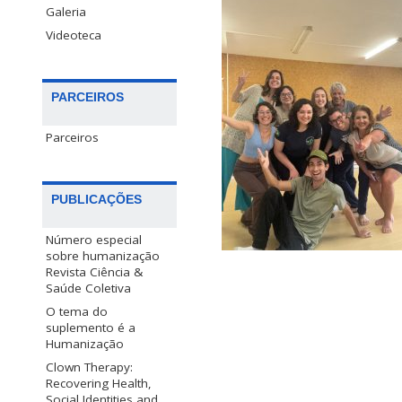
Galeria
Videoteca
PARCEIROS
Parceiros
PUBLICAÇÕES
Número especial
sobre humanização
Revista Ciência &
Saúde Coletiva
O tema do
suplemento é a
Humanização
Clown Therapy:
Recovering Health,
Social Identities and