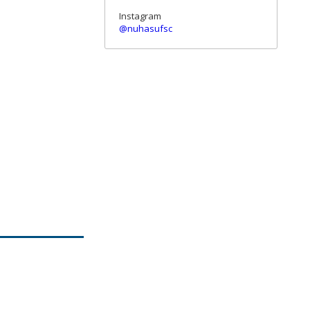
Instagram
@nuhasufsc